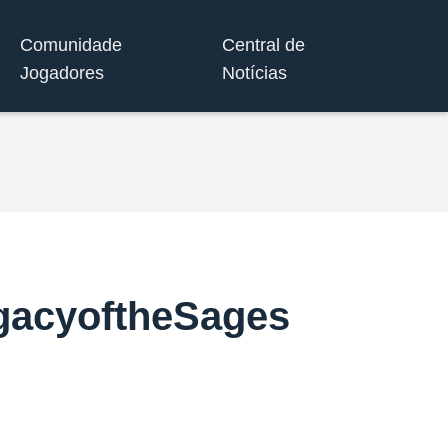
Comunidade
Central de
Jogadores
Notícias
gacyoftheSages