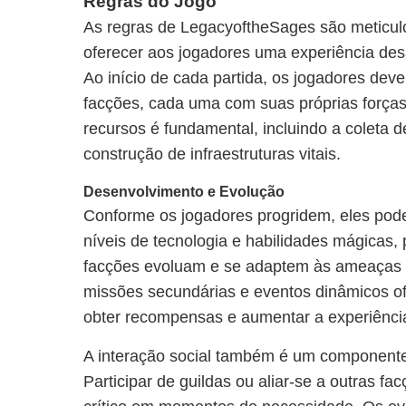
Regras do Jogo
As regras de LegacyoftheSages são meticul
oferecer aos jogadores uma experiência de
Ao início de cada partida, os jogadores deve
facções, cada uma com suas próprias forças
recursos é fundamental, incluindo a coleta d
construção de infraestruturas vitais.
Desenvolvimento e Evolução
Conforme os jogadores progridem, eles pod
níveis de tecnologia e habilidades mágicas,
facções evoluam e se adaptem às ameaças c
missões secundárias e eventos dinâmicos o
obter recompensas e aumentar a experiênci
A interação social também é um componente
Participar de guildas ou aliar-se a outras f