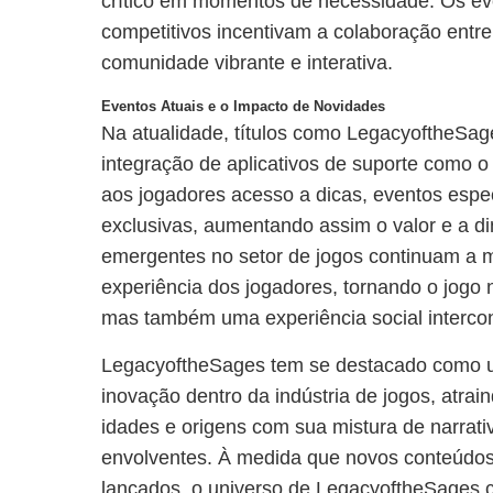
crítico em momentos de necessidade. Os ev
competitivos incentivam a colaboração entr
comunidade vibrante e interativa.
Eventos Atuais e o Impacto de Novidades
Na atualidade, títulos como LegacyoftheSag
integração de aplicativos de suporte como o
aos jogadores acesso a dicas, eventos espe
exclusivas, aumentando assim o valor e a d
emergentes no setor de jogos continuam a m
experiência dos jogadores, tornando o jogo
mas também uma experiência social interco
LegacyoftheSages tem se destacado como u
inovação dentro da indústria de jogos, atrai
idades e origens com sua mistura de narrati
envolventes. À medida que novos conteúdos
lançados, o universo de LegacyoftheSages co