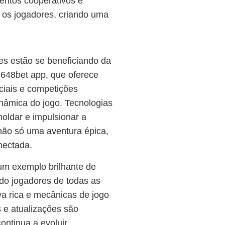
entos cooperativos e
e os jogadores, criando uma
es estão se beneficiando da
 648bet app, que oferece
ciais e competições
inâmica do jogo. Tecnologias
oldar e impulsionar a
 não só uma aventura épica,
nectada.
m exemplo brilhante de
ndo jogadores de todas as
va rica e mecânicas de jogo
 e atualizações são
ntinua a evoluir,