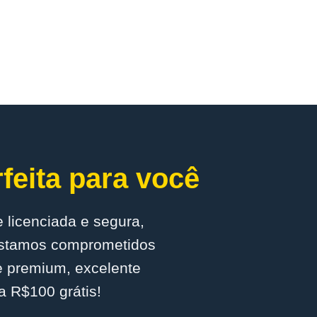
feita para você
 licenciada e segura,
 Estamos comprometidos
e premium, excelente
a R$100 grátis!