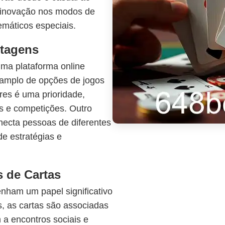
e inovação nos modos de
emáticos especiais.
ntagens
uma plataforma online
e amplo de opções de jogos
res é uma prioridade,
s e competições. Outro
conecta pessoas de diferentes
de estratégias e
s de Cartas
nham um papel significativo
s, as cartas são associadas
a encontros sociais e