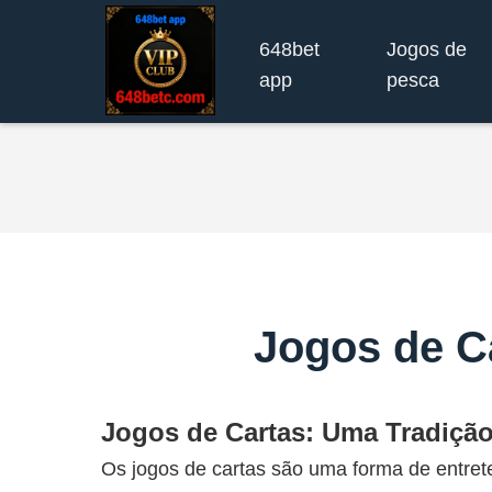
648bet
Jogos de
app
pesca
Jogos de C
Jogos de Cartas: Uma Tradiçã
Os jogos de cartas são uma forma de entre