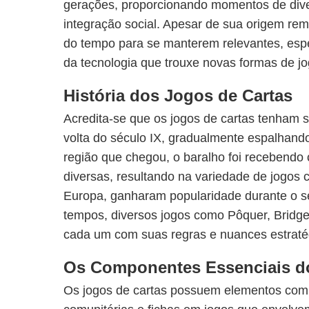
gerações, proporcionando momentos de diver
integração social. Apesar de sua origem re
do tempo para se manterem relevantes, esp
da tecnologia que trouxe novas formas de j
História dos Jogos de Cartas
Acredita-se que os jogos de cartas tenham s
volta do século IX, gradualmente espalhan
região que chegou, o baralho foi recebendo c
diversas, resultando na variedade de jogos
Europa, ganharam popularidade durante o sé
tempos, diversos jogos como Pôquer, Bridg
cada um com suas regras e nuances estraté
Os Componentes Essenciais do
Os jogos de cartas possuem elementos comu