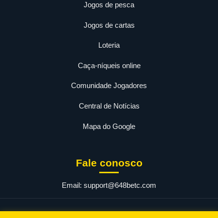
Jogos de pesca
Jogos de cartas
Loteria
Caça-níqueis online
Comunidade Jogadores
Central de Notícias
Mapa do Google
Fale conosco
Email:
support@648betc.com
© 2026 648bet app. Todos os direitos reservados.