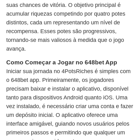
suas chances de vitória. O objetivo principal é
acumular riquezas competindo por quatro potes
distintos, cada um representando um nível de
recompensa. Esses potes são progressivos,
tornando-se mais valiosos à medida que o jogo
avança.
Como Começar a Jogar no 648bet App
Iniciar sua jornada no 4PotsRiches é simples com
o 648bet app. Primeiramente, os jogadores
precisam baixar e instalar o aplicativo, disponível
tanto para dispositivos Android quanto iOS. Uma
vez instalado, é necessário criar uma conta e fazer
um depósito inicial. O aplicativo oferece uma
interface amigável, guiando novos usuários pelos
primeiros passos e permitindo que qualquer um