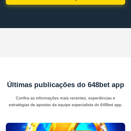
Últimas publicações do 648bet app
Confira as informações mais recentes, experiências e
estratégias de apostas da equipe especialista do 648bet app.