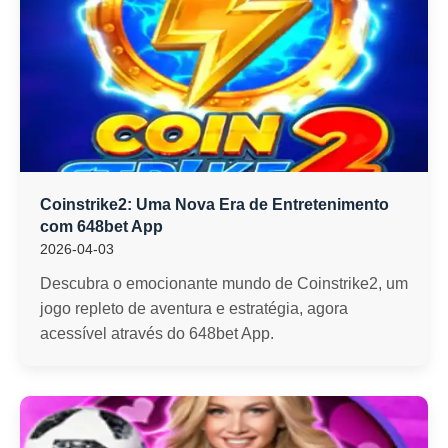
Coinstrike2: Uma Nova Era de Entretenimento
com 648bet App
2026-04-03
Descubra o emocionante mundo de Coinstrike2, um
jogo repleto de aventura e estratégia, agora
acessível através do 648bet App.