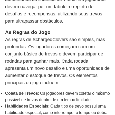
devem navegar por um tabuleiro repleto de
desafios e recompensas, utilizando seus trevos
para ultrapassar obstáculos.
As Regras do Jogo
As regras de SchargedClovers são simples, mas
profundas. Os jogadores começam com um
conjunto básico de trevos e devem participar de
rodadas para ganhar mais. Cada rodada
apresenta um novo desafio e uma oportunidade de
aumentar o estoque de trevos. Os elementos
principais do jogo incluem:
Coleta de Trevos
: Os jogadores devem coletar o máximo
possível de trevos dentro de um tempo limitado.
Habilidades Especiais
: Cada tipo de trevo possui uma
habilidade especial, como interromper o tempo ou dobrar