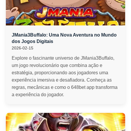
JMania3Buffalo: Uma Nova Aventura no Mundo
dos Jogos Digitais
2026-02-15
Explore o fascinante universo de JMania3Buffalo,
um jogo revolucionário que combina ação e
estratégia, proporcionando aos jogadores uma
experiência imersiva e desafiadora. Conheça as
regras, mecânicas e como o 648bet app transforma
a experiência do jogador.