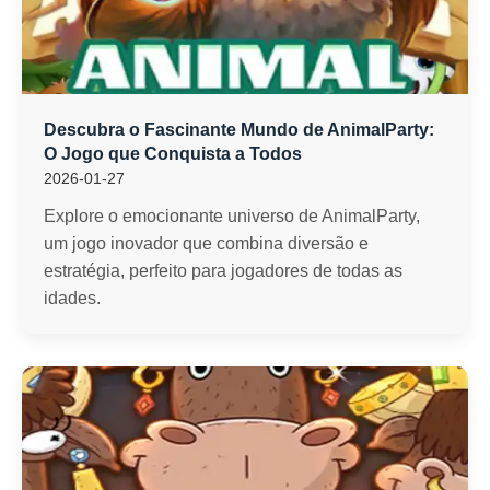
Descubra o Fascinante Mundo de AnimalParty:
O Jogo que Conquista a Todos
2026-01-27
Explore o emocionante universo de AnimalParty,
um jogo inovador que combina diversão e
estratégia, perfeito para jogadores de todas as
idades.