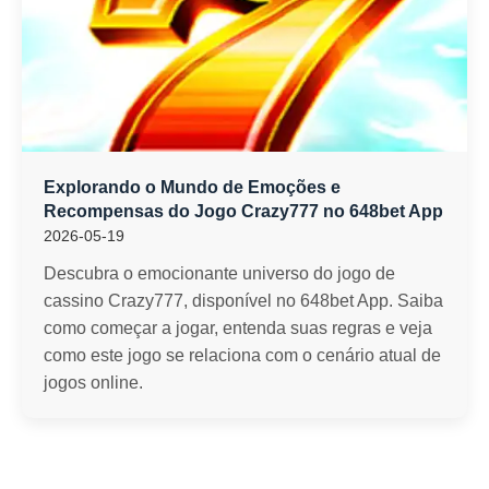
Explorando o Mundo de Emoções e
Recompensas do Jogo Crazy777 no 648bet App
2026-05-19
Descubra o emocionante universo do jogo de
cassino Crazy777, disponível no 648bet App. Saiba
como começar a jogar, entenda suas regras e veja
como este jogo se relaciona com o cenário atual de
jogos online.