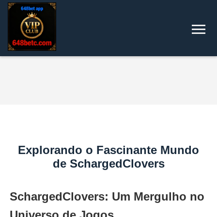
Explorando o Fascinante Mundo
de SchargedClovers
SchargedClovers: Um Mergulho no
Universo de Jogos