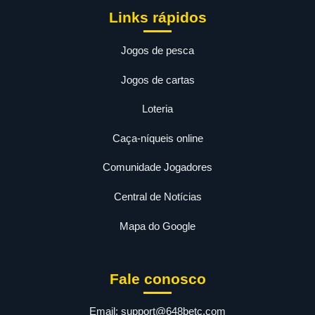
Links rápidos
Jogos de pesca
Jogos de cartas
Loteria
Caça-níqueis online
Comunidade Jogadores
Central de Notícias
Mapa do Google
Fale conosco
Email:
support@648betc.com