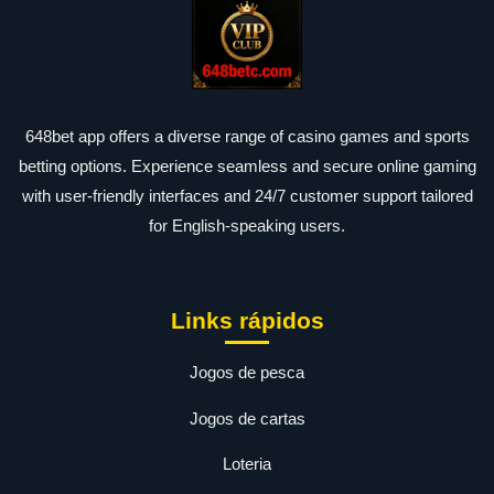
648bet app offers a diverse range of casino games and sports
betting options. Experience seamless and secure online gaming
with user-friendly interfaces and 24/7 customer support tailored
for English-speaking users.
Links rápidos
Jogos de pesca
Jogos de cartas
Loteria