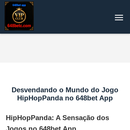
Desvendando o Mundo do Jogo
HipHopPanda no 648bet App
HipHopPanda: A Sensação dos
Jogos no 648bet App