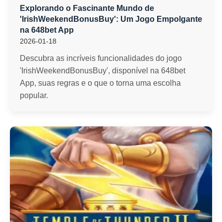
Explorando o Fascinante Mundo de
'IrishWeekendBonusBuy': Um Jogo Empolgante
na 648bet App
2026-01-18
Descubra as incríveis funcionalidades do jogo
'IrishWeekendBonusBuy', disponível na 648bet
App, suas regras e o que o torna uma escolha
popular.