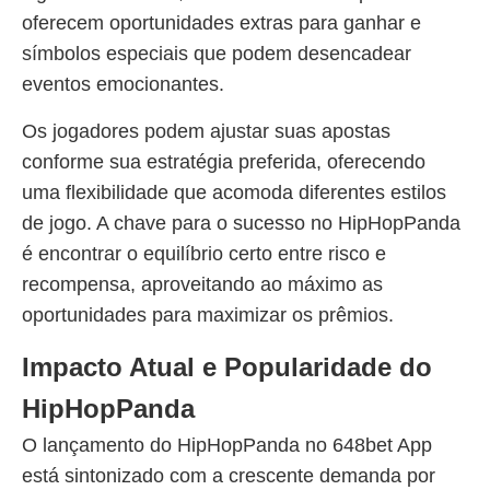
oferecem oportunidades extras para ganhar e
símbolos especiais que podem desencadear
eventos emocionantes.
Os jogadores podem ajustar suas apostas
conforme sua estratégia preferida, oferecendo
uma flexibilidade que acomoda diferentes estilos
de jogo. A chave para o sucesso no HipHopPanda
é encontrar o equilíbrio certo entre risco e
recompensa, aproveitando ao máximo as
oportunidades para maximizar os prêmios.
Impacto Atual e Popularidade do
HipHopPanda
O lançamento do HipHopPanda no 648bet App
está sintonizado com a crescente demanda por