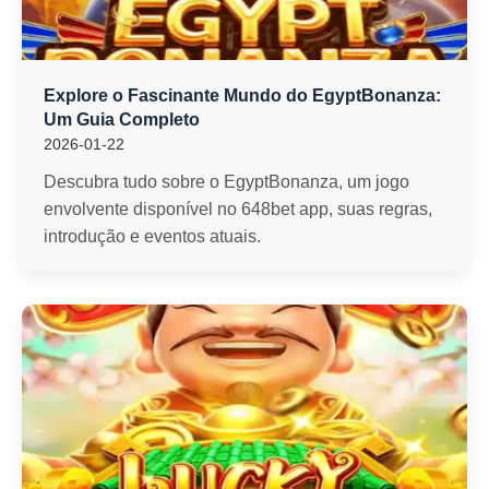
Explore o Fascinante Mundo do EgyptBonanza:
Um Guia Completo
2026-01-22
Descubra tudo sobre o EgyptBonanza, um jogo
envolvente disponível no 648bet app, suas regras,
introdução e eventos atuais.