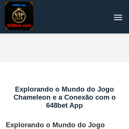
Explorando o Mundo do Jogo
Chameleon e a Conexão com o
648bet App
Explorando o Mundo do Jogo