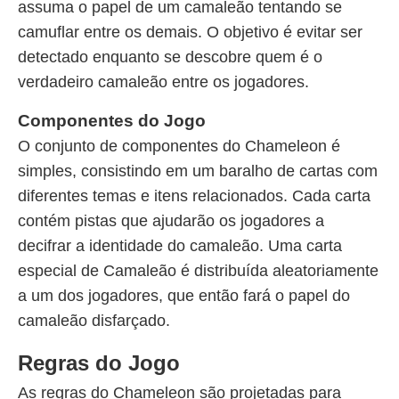
assuma o papel de um camaleão tentando se
camuflar entre os demais. O objetivo é evitar ser
detectado enquanto se descobre quem é o
verdadeiro camaleão entre os jogadores.
Componentes do Jogo
O conjunto de componentes do Chameleon é
simples, consistindo em um baralho de cartas com
diferentes temas e itens relacionados. Cada carta
contém pistas que ajudarão os jogadores a
decifrar a identidade do camaleão. Uma carta
especial de Camaleão é distribuída aleatoriamente
a um dos jogadores, que então fará o papel do
camaleão disfarçado.
Regras do Jogo
As regras do Chameleon são projetadas para