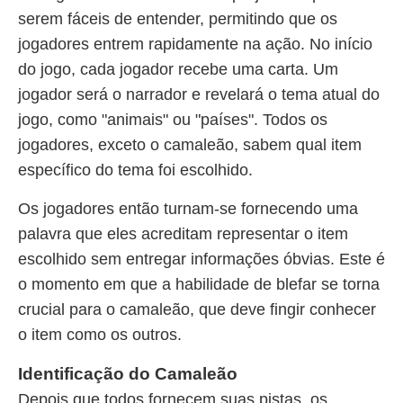
serem fáceis de entender, permitindo que os
jogadores entrem rapidamente na ação. No início
do jogo, cada jogador recebe uma carta. Um
jogador será o narrador e revelará o tema atual do
jogo, como "animais" ou "países". Todos os
jogadores, exceto o camaleão, sabem qual item
específico do tema foi escolhido.
Os jogadores então turnam-se fornecendo uma
palavra que eles acreditam representar o item
escolhido sem entregar informações óbvias. Este é
o momento em que a habilidade de blefar se torna
crucial para o camaleão, que deve fingir conhecer
o item como os outros.
Identificação do Camaleão
Depois que todos fornecem suas pistas, os