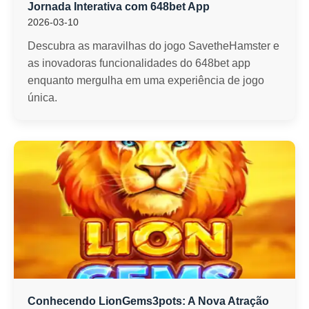
Jornada Interativa com 648bet App
2026-03-10
Descubra as maravilhas do jogo SavetheHamster e
as inovadoras funcionalidades do 648bet app
enquanto mergulha em uma experiência de jogo
única.
Conhecendo LionGems3pots: A Nova Atração